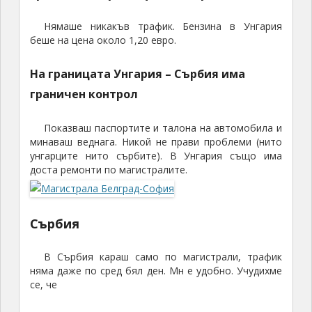
Нямаше никакъв трафик. Бензина в Унгария
беше на цена около 1,20 евро.
На границата Унгария – Сърбия има
граничен контрол
Показваш паспортите и талона на автомобила и
минаваш веднага. Никой не прави проблеми (нито
унгарците нито сърбите). В Унгария също има
доста ремонти по магистралите.
Сърбия
В Сърбия караш само по магистрали, трафик
няма даже по сред бял ден. Мн е удобно. Учудихме
се, че