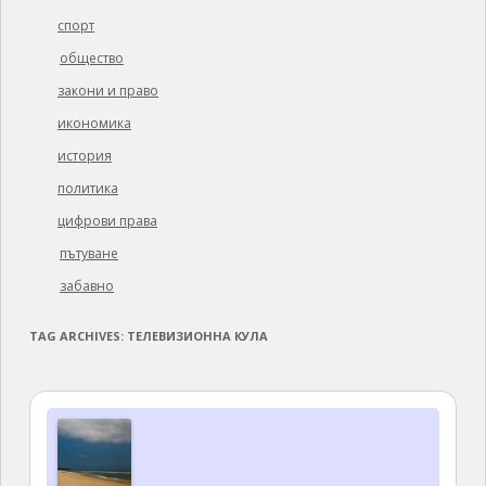
спорт
общество
закони и право
икономика
история
политика
цифрови права
пътуване
забавно
TAG ARCHIVES:
ТЕЛЕВИЗИОННА КУЛА