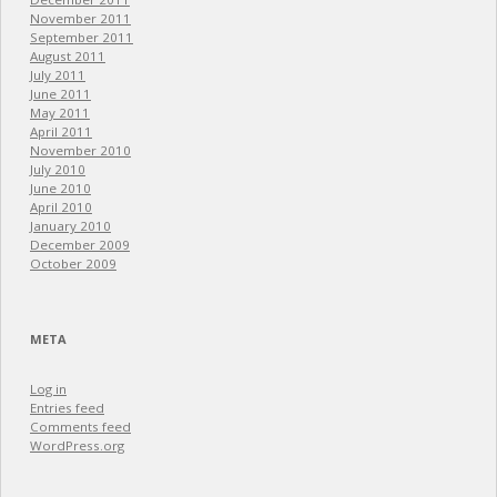
November 2011
September 2011
August 2011
July 2011
June 2011
May 2011
April 2011
November 2010
July 2010
June 2010
April 2010
January 2010
December 2009
October 2009
META
Log in
Entries feed
Comments feed
WordPress.org