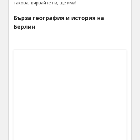
такова, вярвайте ни, ще има!
Бърза география и история на
Берлин