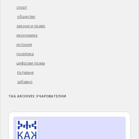
спорт
общество
закони и право
икономика
история
политика
цифрови права
пътуване
забавно
TAG ARCHIVES:
УЧАРОВАТЕЛНИ