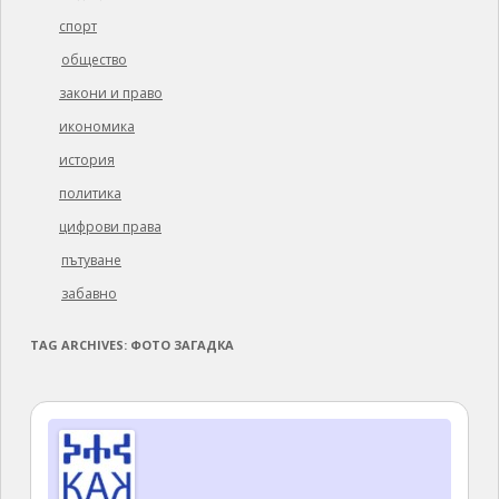
спорт
общество
закони и право
икономика
история
политика
цифрови права
пътуване
забавно
TAG ARCHIVES:
ФОТО ЗАГАДКА