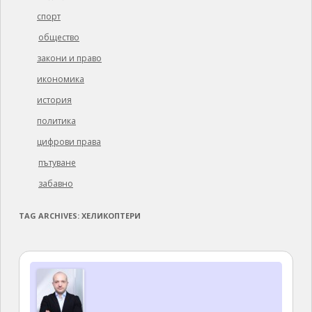
спорт
общество
закони и право
икономика
история
политика
цифрови права
пътуване
забавно
TAG ARCHIVES:
ХЕЛИКОПТЕРИ