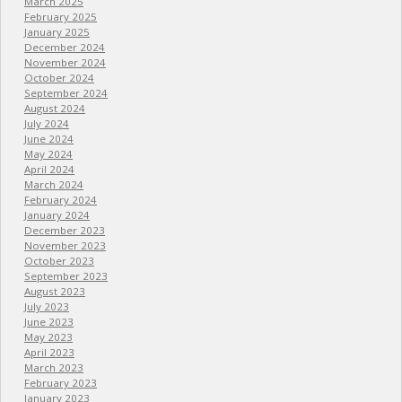
March 2025
February 2025
January 2025
December 2024
November 2024
October 2024
September 2024
August 2024
July 2024
June 2024
May 2024
April 2024
March 2024
February 2024
January 2024
December 2023
November 2023
October 2023
September 2023
August 2023
July 2023
June 2023
May 2023
April 2023
March 2023
February 2023
January 2023