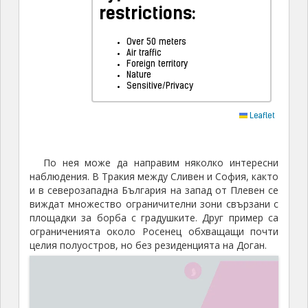
По нея може да направим няколко интересни
наблюдения. В Тракия между Сливен и София, както
и в северозападна България на запад от Плевен се
виждат множество ограничителни зони свързани с
площадки за борба с градушките. Друг пример са
ограниченията около Росенец обхващащи почти
целия полуостров, но без резиденцията на Доган.