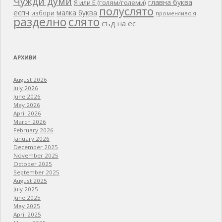
Чужди думи
главна буква
Я или Е (голям/големи)
полуслято
еспч
малка буква
избори
променливо я
разделно
слято
съд на ес
АРХИВИ
August 2026
July 2026
June 2026
May 2026
April 2026
March 2026
February 2026
January 2026
December 2025
November 2025
October 2025
September 2025
August 2025
July 2025
June 2025
May 2025
April 2025