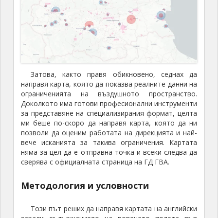
Затова, както правя обикновено, седнах да
направя карта, която да показва реалните данни на
ограниченията на въздушното пространство.
Доколкото има готови професионални инструменти
за представяне на специализирания формат, целта
ми беше по-скоро да направя карта, която да ни
позволи да оценим работата на дирекцията и най-
вече исканията за такива ограничения. Картата
няма за цел да е отправна точка и всеки следва да
сверява с официалната страница на ГД ГВА.
Методология и условности
Този път реших да направя картата на английски