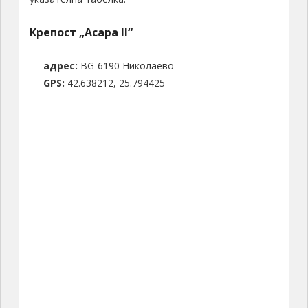
Крепост „Асара II“
адрес:
BG-6190 Николаево
GPS:
42.638212, 25.794425