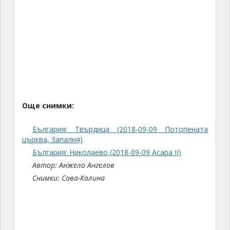
Още снимки:
България: Твърдица (2018-09-09 Потопената
църква, Запалня)
България: Николаево (2018-09-09 Асара II)
Автор: Анжело Ангелов
Снимки: Сава-Калина