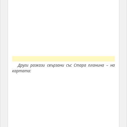
Други разкази свързани със Стара планина – на
картата: