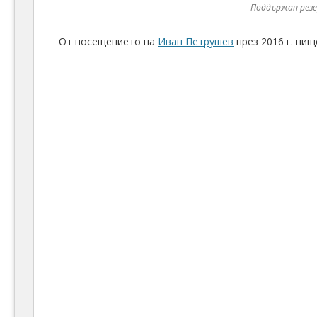
Поддържан рез
От посещението на
Иван Петрушев
през 2016 г. нищ