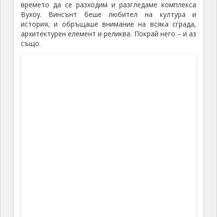
Други разкази свързани с Китай – на картата: