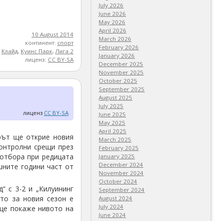
July 2026
June 2026
May 2026
April 2026
10 August 2014
March 2026
континент:
спорт
February 2026
,
Клайд
,
Куинс Парк
,
Лига 2
January 2026
лиценз:
CC BY-SA
December 2025
November 2025
October 2025
September 2025
August 2025
July 2025
лиценз
CC BY-SA
June 2025
May 2025
April 2025
рът ще открие новия
March 2025
контролни срещи през
February 2025
отбора при редицата
January 2025
December 2024
шните години част от
November 2024
October 2024
“ с 3-2 и „Килуининг
September 2024
то за новия сезон е
August 2024
July 2024
 ще покаже нивото на
June 2024