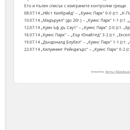
Ето и пълен списък с изиграните контролни срещи:
08.07.14 „Ийст Килбрайд“ – „Куинс Парк“ 0-0 (ст. „К-
10.07.14 „Мадъруел“ (до 20г.) – „Куинс Парк“ 1-1 (ст.
12.07.14 „Куин ъф дъ Саут“ – „Куинс Парк“ 2-0 (ст. „
16.07.14 „Куинс Парк“ – „Еър Юнайтед“ 3-2 (ст. „Ексе
19.07.14 „Дъндоналд Блубел“ – „Куинс Парк“ 1-1 (ст. 
22.07.14 „Килуининг Рейнджърс“ – „Куинс Парк“ 0-2 (с
етикети:
Ангъс Макфър