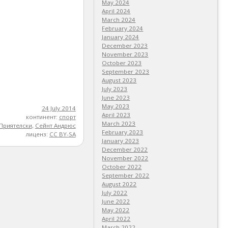
May 2024
April 2024
March 2024
February 2024
January 2024
December 2023
November 2023
October 2023
September 2023
August 2023
July 2023
June 2023
May 2023
24 July 2014
April 2023
континент:
спорт
March 2023
Приятелски
,
Сейнт Андрюс
February 2023
лиценз:
CC BY-SA
January 2023
December 2022
November 2022
October 2022
September 2022
August 2022
July 2022
June 2022
May 2022
April 2022
March 2022