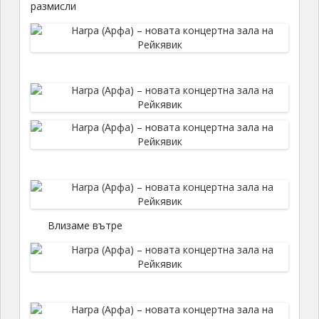
размисли
Влизаме вътре