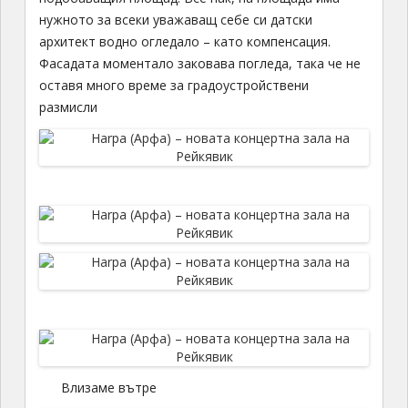
нужното за всеки уважаващ себе си датски
архитект водно огледало – като компенсация.
Фасадата моментало заковава погледа, така че не
оставя много време за градоустройствени
размисли
Влизаме вътре