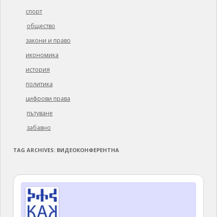
спорт
общество
закони и право
икономика
история
политика
цифрови права
пътуване
забавно
TAG ARCHIVES:
ВИДЕОКОНФЕРЕНТНА