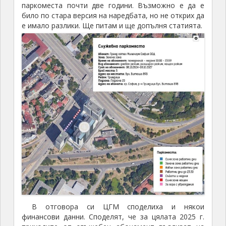
паркоместа почти две години. Възможно е да е
било по стара версия на наредбата, но не открих да
е имало разлики. Ще питам и ще допълня статията.
В отговора си ЦГМ споделиха и някои
финансови данни. Споделят, че за цялата 2025 г.