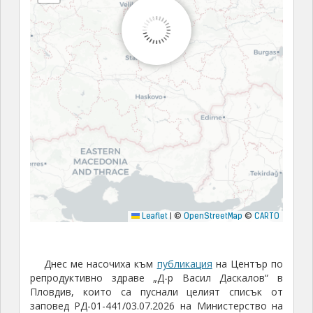
Днес ме насочиха към
публикация
на Център по
репродуктивно здраве „Д-р Васил Даскалов“ в
Пловдив, които са пуснали целият списък от
заповед РД-01-441/03.07.2026 на Министерство на