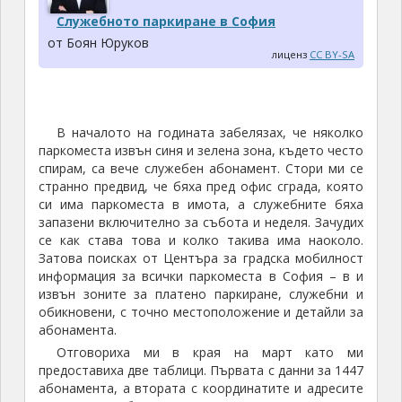
Служебното паркиране в София
от Боян Юруков
лиценз
CC BY-SA
В началото на годината забелязах, че няколко
паркоместа извън синя и зелена зона, където често
спирам, са вече служебен абонамент. Стори ми се
странно предвид, че бяха пред офис сграда, която
си има паркоместа в имота, а служебните бяха
запазени включително за събота и неделя. Зачудих
се как става това и колко такива има наоколо.
Затова поисках от Центъра за градска мобилност
информация за всички паркоместа в София – в и
извън зоните за платено паркиране, служебни и
обикновени, с точно местоположение и детайли за
абонамента.
Отговориха ми в края на март като ми
предоставиха две таблици. Първата с данни за 1447
абонамента, а втората с координатите и адресите