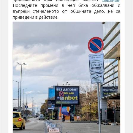
Последните промени в нея бяха обжалвани и
въпреки спечеленото от общината дело, не са
приведени в действие.