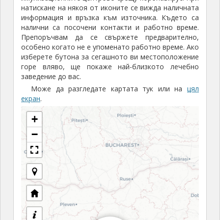
натискане на някоя от иконите се вижда наличната
информация и връзка към източника. Където са
налични са посочени контакти и работно време.
Препоръчвам да се свържете предварително,
особено когато не е упоменато работно време. Ако
изберете бутона за сегашното ви местоположение
горе вляво, ще покаже най-близкото лечебно
заведение до вас.
Може да разгледате картата тук или на
цял
екран
.