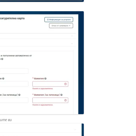
ните ви