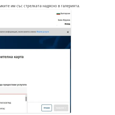
мките им със стрелката надясно в галерията.