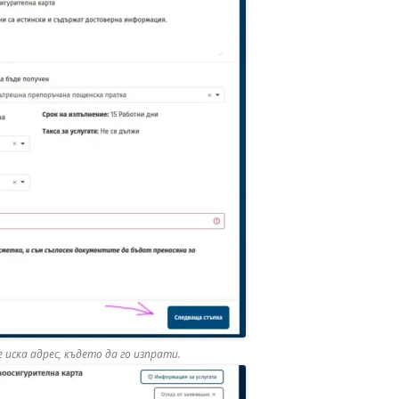
 иска адрес, където да го изпрати.