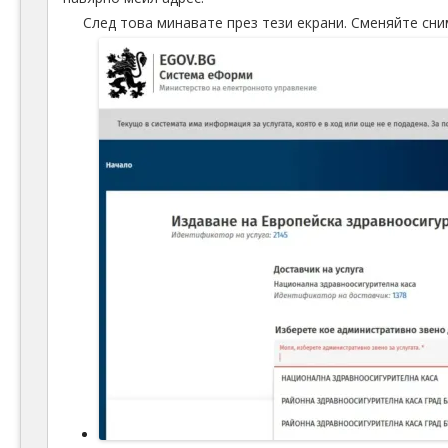
След това минавате през тези екрани. Сменяйте сни