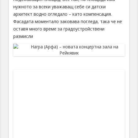
нужното за всеки уважаващ себе си датски
архитект водно огледало – като компенсация.
Фасадата моментало заковава погледа, така че не
оставя много време за градоустройствени
размисли