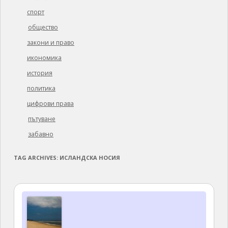
спорт
общество
закони и право
икономика
история
политика
цифрови права
пътуване
забавно
TAG ARCHIVES:
ИСЛАНДСКА НОСИЯ