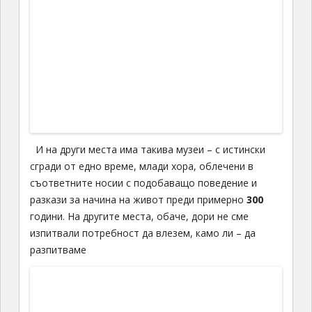
[caption id="" align="aligncenter" width="614"]