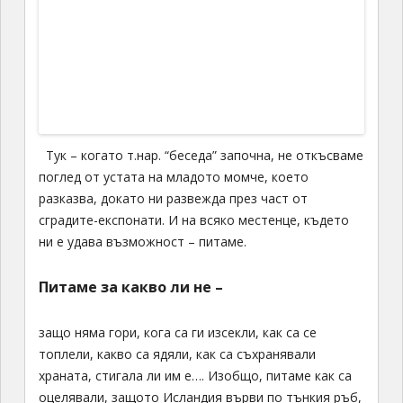
Органът[/caption]