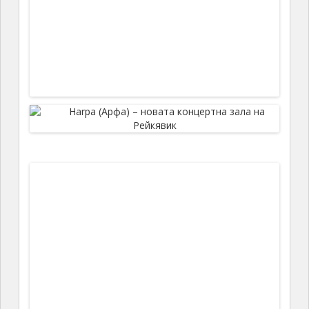
Влизаме вътре