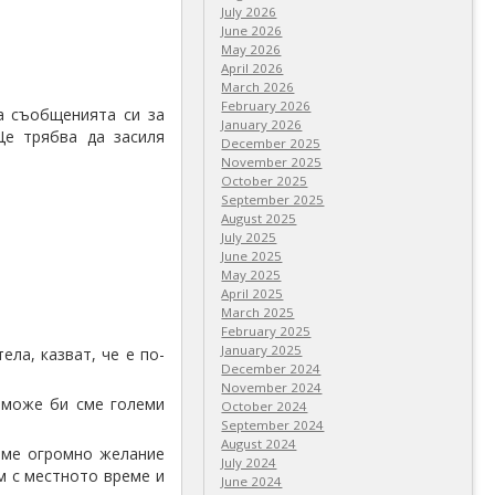
July 2026
June 2026
May 2026
April 2026
March 2026
February 2026
а съобщенията си за
January 2026
Ще трябва да засиля
December 2025
November 2025
October 2025
September 2025
August 2025
July 2025
June 2025
May 2025
April 2025
March 2025
February 2025
January 2025
ела, казват, че е по-
December 2024
November 2024
… може би сме големи
October 2024
September 2024
August 2024
маме огромно желание
July 2024
им с местното време и
June 2024