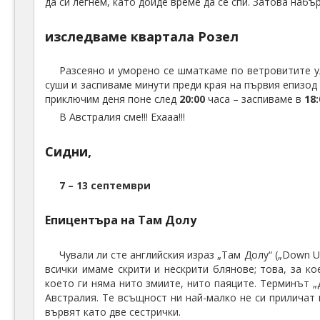
да си легнем, като дойде време да се спи. Затова набъ
изследваме квартала Розел
Разсеяно и уморено се шматкаме по ветровитите ул
суши и заспиваме минути преди края на първия епизо
приключим деня поне след
20:00
часа – заспиваме в
18:
В Австралия сме!!! Ехааа!!!
Сидни,
7 – 13 септември
Епицентъра на Там Долу
Чували ли сте английския израз „Там Долу“ („Down U
всички имаме скрити и нескрити блянове; това, за к
което ги няма нито змиите, нито паяците. Терминът 
Австралия. Те всъщност ни най-малко не си приличат 
вървят като две сестрички.