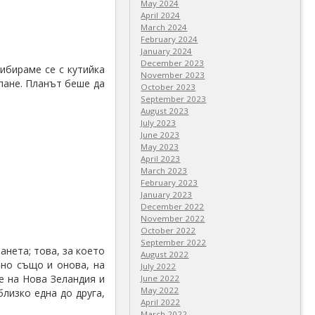
May 2024
April 2024
March 2024
February 2024
January 2024
December 2023
ибираме се с кутийка
November 2023
пане. Планът беше да
October 2023
September 2023
August 2023
July 2023
June 2023
May 2023
April 2023
March 2023
February 2023
January 2023
December 2022
November 2022
October 2022
September 2022
анета; това, за което
August 2022
 но също и онова, на
July 2022
е на Нова Зеландия и
June 2022
May 2022
близко една до друга,
April 2022
March 2022