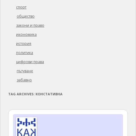
спорт
общество
закони и право
икономика
история
политика
цифрови права
пътуване
забавно
TAG ARCHIVES:
КОНСТАТИВНА