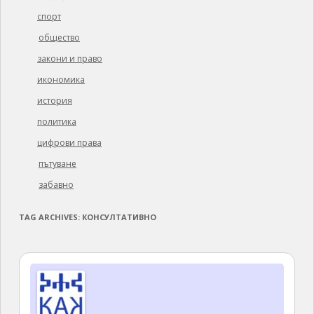
спорт
общество
закони и право
икономика
история
политика
цифрови права
пътуване
забавно
TAG ARCHIVES:
КОНСУЛТАТИВНО