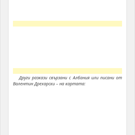
Други разкази свързани с Албания или писани от
Валентин Дрехарски – на картата: