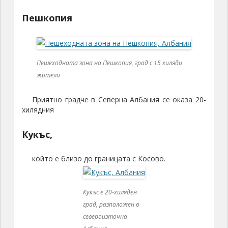
Пешкопия
Пешеходната зона на Пешкопия, град с 15 хиляди
жители
Приятно градче в Северна Албания се оказа 20-
хилядния
Кукъс,
който е близо до границата с Косово.
Кукъс е 20-хиляден
град, разположен в
североизточна