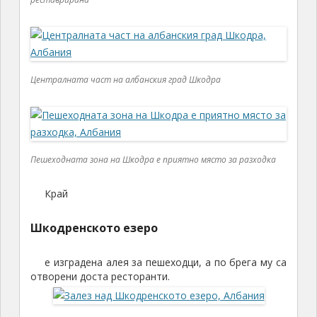
Централната част на албанския град Шкодра
Пешеходната зона на Шкодра е приятно място за разходка
Край
Шкодренското езеро
е изградена алея за пешеходци, а по брега му са
отворени доста ресторанти.