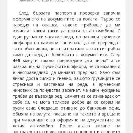
Долината на река Дебед