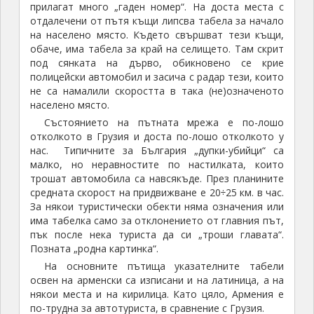
Арменската виза в паспорта на автора