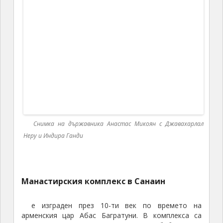
Манастирският комплекс в Санаин