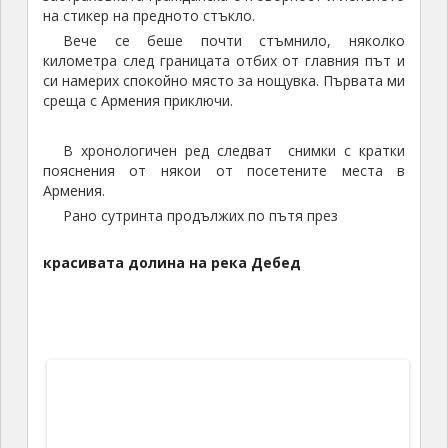
Долината на река Дебед