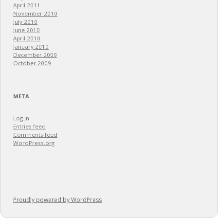
April 2011
November 2010
July 2010
June 2010
April 2010
January 2010
December 2009
October 2009
META
Log in
Entries feed
Comments feed
WordPress.org
Proudly powered by WordPress