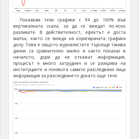
Показвам тези графики с 94 до 100% във
вертикалната скала, за да се виждат по-ясно
разликите. В действителност, ефектът е доста
малък, както се вижда на коригираната графика
долу. Това е защото журналистите търсещи такива
данни са сравнително малко и както показах в
началото, дори да не откажат информация,
процесът е много затруднен и се разкрива на
институциите и понякога самите разследвани лица
информация за разследването докато още тече.