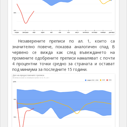
Незаверените преписи по ал. 1, които са
значително повече, показва аналогичен спад. В
червено се вижда как след въвеждането на
промените одобрените преписи намаляват с почти
4 процентни точки средно за страната и остават
под миниума за последните 15 години.