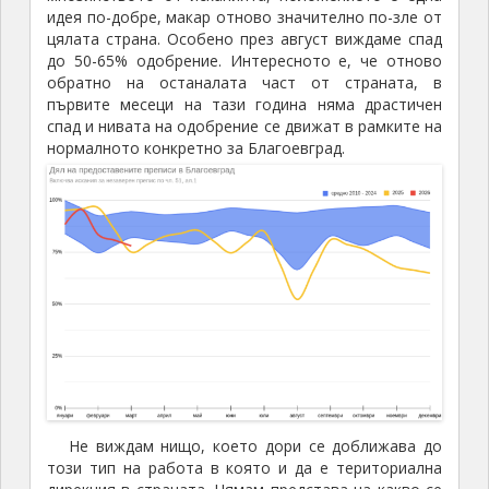
идея по-добре, макар отново значително по-зле от
цялата страна. Особено през август виждаме спад
до 50-65% одобрение. Интересното е, че отново
обратно на останалата част от страната, в
първите месеци на тази година няма драстичен
спад и нивата на одобрение се движат в рамките на
нормалното конкретно за Благоевград.
Не виждам нищо, което дори се доближава до
този тип на работа в която и да е териториална