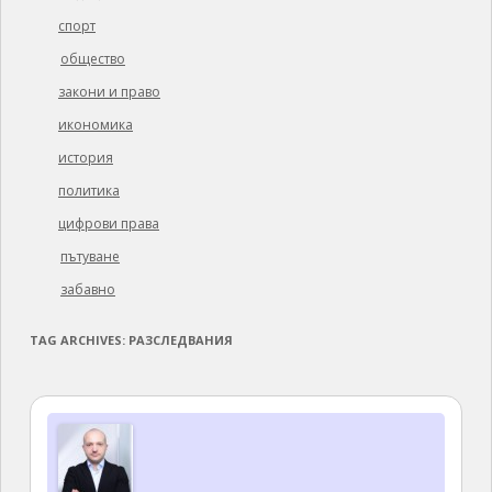
спорт
общество
закони и право
икономика
история
политика
цифрови права
пътуване
забавно
TAG ARCHIVES:
РАЗСЛЕДВАНИЯ