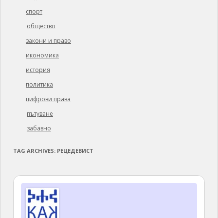
спорт
общество
закони и право
икономика
история
политика
цифрови права
пътуване
забавно
TAG ARCHIVES:
РЕЦЕДЕВИСТ