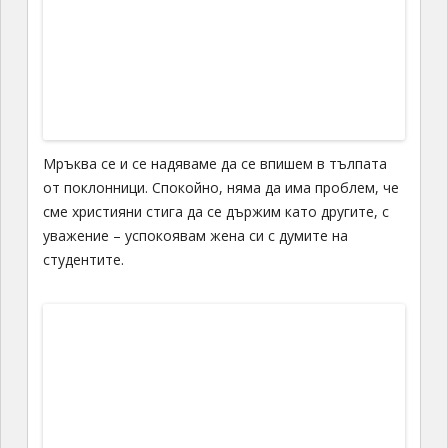
Мръква се и се надяваме да се впишем в тълпата
от поклонници. Спокойно, няма да има проблем, че
сме християни стига да се държим като другите, с
уважение – успокоявам жена си с думите на
студентите.