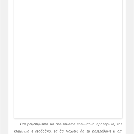
Св. Лусия
В тази част на острова по принцип е пълно с