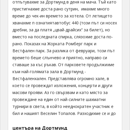
отпътувахме за Дортмунд в деня на мача. Тъй като
пристигнахме доста рано сутрин, имахме много
време до чек-ин времето за хотела. От летището
хванахме п ознатиятавтобус 440 (този път си носех
дребни, за да платя „цвай-драйсих“ за билет), но
вместо на последната спирка, слязохме доста по-
рано. Показах на Жорката Ромберг парк и
Вестфален парк. За разлика от февруари, този път
времето беше слънчево и приятно, направо си
ставаше за къс ръкав. От парковете продължихме
към най-голямата зала в Дортмунд -
Вестфаленхален. Представлява огромно хале, в
което се провеждат изложения, концерти и други
масови прояви. Аз го свързвам и като място за
провеждане на един от най-силните шахматни
турнири в света, в който нееднократен участник е
бил и нашият Веселин Топалов. Разходихме се и до
центъра на Дортмунд