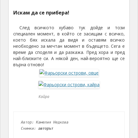
Искам да се прибера!
След всичкото хубаво тук дойде и този
специален момент, в който се засищам с всичко,
което бях искала да видя и оставям всичко
необходено за мечтан момент в бъдещето. Сега е
време да споделя и да разкажа. Пред хора и пред
най-близките си. А някой ден, най-вероятно ще се
върна отново!
Кайра
Автор: Камелия Недкова
Снимки: 
авторът