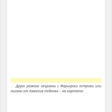
Други разкази свързани с Фарьорски острови или
писани от Камелия Недкова – на картата: