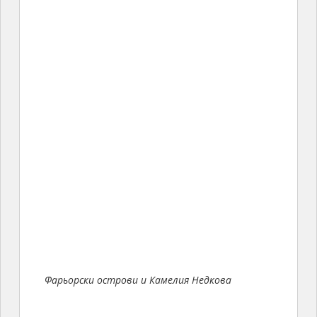
Фарьорски острови и Камелия Недкова