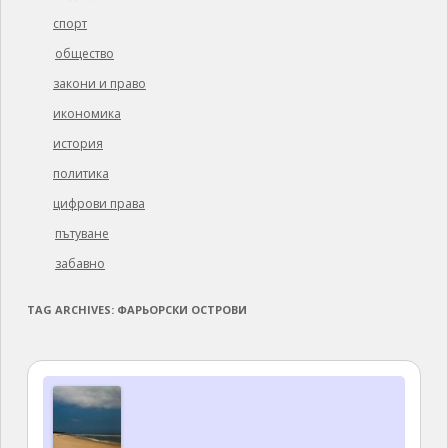
спорт
общество
закони и право
икономика
история
политика
цифрови права
пътуване
забавно
TAG ARCHIVES:
ФАРЬОРСКИ ОСТРОВИ