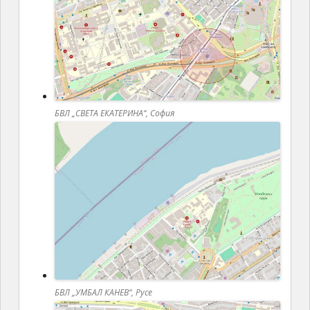
БВЛ „СВЕТА ЕКАТЕРИНА“, София
БВЛ „УМБАЛ КАНЕВ“, Русе