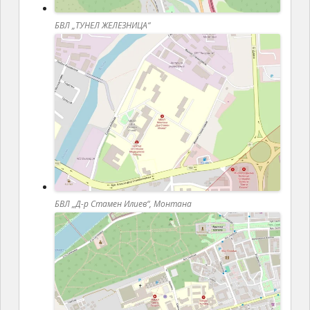
БВЛ „ТУНЕЛ ЖЕЛЕЗНИЦА“
БВЛ „Д-р Стамен Илиев“, Монтана