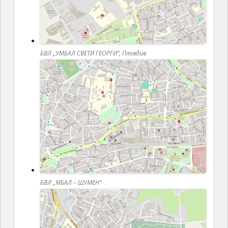
БВЛ „УМБАЛ СВЕТИ ГЕОРГИ“, Пловдив
БВЛ „МБАЛ – ШУМЕН“