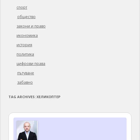
спорт
общество
закони и право
икономика
история
политика
цифрови права
пътуване
забавно
TAG ARCHIVES:
ХЕЛИКОПТЕР