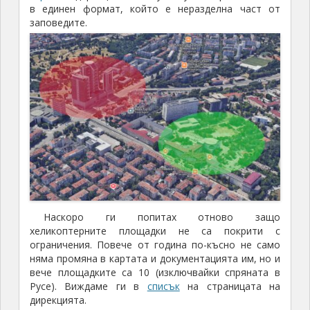
в единен формат, който е неразделна част от
заповедите.
Наскоро ги попитах отново защо
хеликоптерните площадки не са покрити с
ограничения. Повече от година по-късно не само
няма промяна в картата и документацията им, но и
вече площадките са 10 (изключвайки спряната в
Русе). Виждаме ги в
списък
на страницата на
дирекцията.