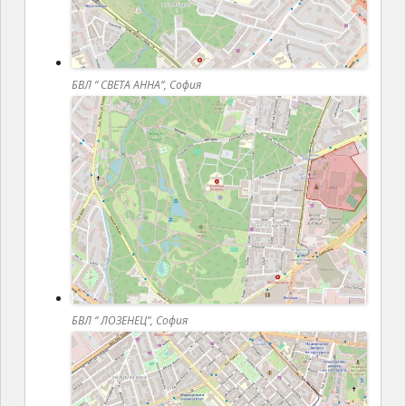
БВЛ “ СВЕТА АННА“, София
БВЛ “ ЛОЗЕНЕЦ“, София