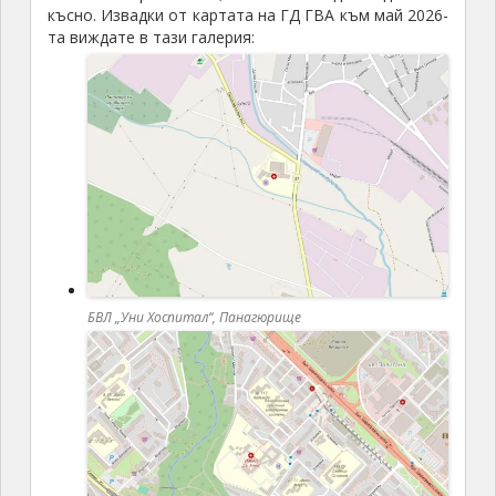
късно. Извадки от картата на ГД ГВА към май 2026-
та виждате в тази галерия:
БВЛ „Уни Хоспитал“, Панагюрище