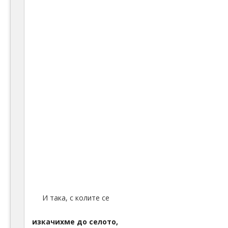
И така, с колите се
изкачихме до селото,