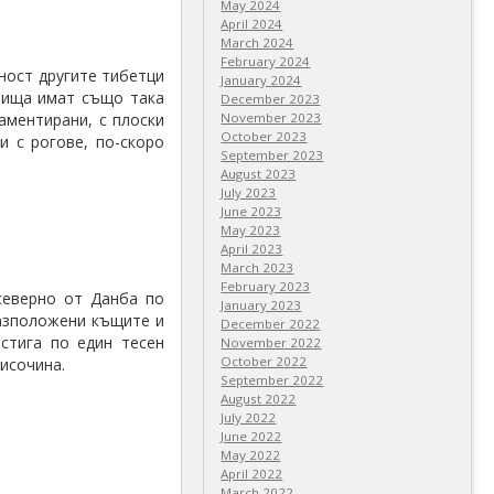
May 2024
April 2024
March 2024
February 2024
щност другите тибетци
January 2024
елища имат също така
December 2023
аментирани, с плоски
November 2023
October 2023
 и с рогове, по-скоро
September 2023
August 2023
July 2023
June 2023
May 2023
April 2023
March 2023
February 2023
 северно от Данба по
January 2023
разположени къщите и
December 2022
стига по един тесен
November 2022
October 2022
исочина.
September 2022
August 2022
July 2022
June 2022
May 2022
April 2022
March 2022