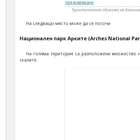
Туристическата обиколка на Каньона
На следващо място може да се посочи
Национален парк Арките (Arches National Par
На голяма територия са разположени множество н
скалите.