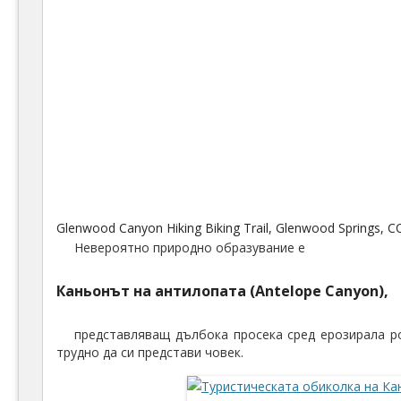
Glenwood Canyon Hiking Biking Trail, Glenwood Springs,
Невероятно природно образувание е
Каньонът на антилопата (Antelope Canyon),
представляващ дълбока просека сред ерозирала ро
трудно да си представи човек.