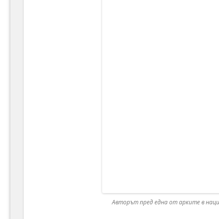
Авторът пред една от арките в нацио