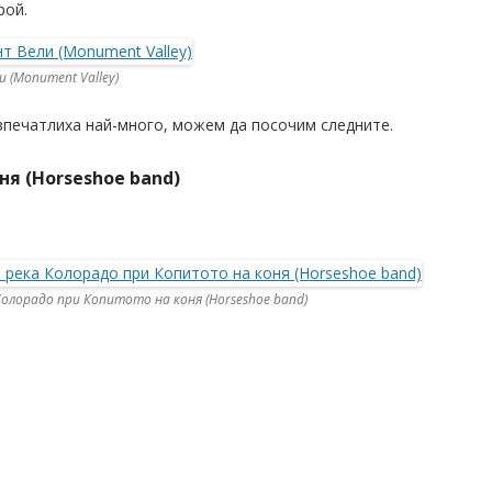
рой.
 (Monument Valley)
впечатлиха най-много, можем да посочим следните.
ня (Horseshoe band)
Колорадо при Копитото на коня (Horseshoe band)