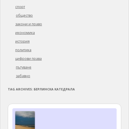
спорт
общество
закони и право
икономика
история
политика
цифрови права
пътуване
забавно
TAG ARCHIVES:
БЕРЛИНСКА КАТЕДРАЛА