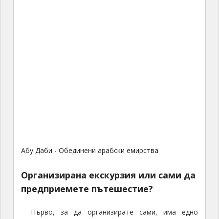
Абу Даби - Обединени арабски емирства
Организирана екскурзия или сами да
предприемете пътешестие?
Първо, за да организирате сами, има едно