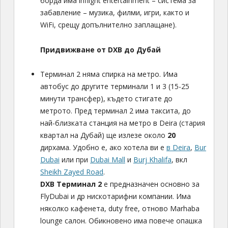
борда има inflight entertainment – система за
забавление – музика, филми, игри, както и
WiFi, срещу допълнително заплащане).
Придвижване от DXB до Дубай
Tерминал 2 няма спирка на метро. Има
автобус до другите терминали 1 и 3 (15-25
минути трансфер), където стигате до
метрото. Пред терминал 2 има таксита, до
най-близката станция на метро в Deira (стария
квартал на Дубай) ще излезе около
20
дирхама. Удобно е, ако хотела ви е
в Deira
,
Bur
Dubai
или при
Dubai Mall
и
Burj Khalifa
, вкл
Sheikh Zayed Road
.
DXB Терминал 2
е предназначен основно за
FlyDubai и др нискотарифни компании. Има
няколко кафенета, duty free, отново Marhaba
lounge салон. Обикновено има повече опашка