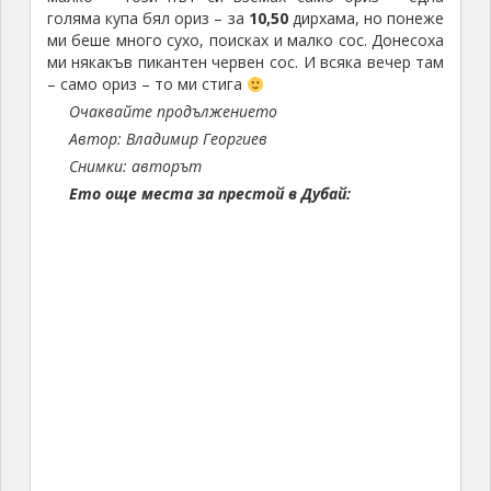
голяма купа бял ориз – за
10,50
дирхама, но понеже
ми беше много сухо, поисках и малко сос. Донесоха
ми някакъв пикантен червен сос. И всяка вечер там
– само ориз – то ми стига
Очаквайте продължението
Автор: Владимир Георгиев
Снимки: авторът
Ето още места за престой в Дубай: