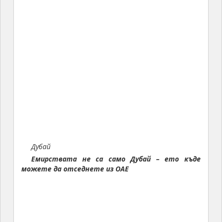
Дубай
Емирствата не са само Дубай – ето къде
можете да отседнете из ОАЕ