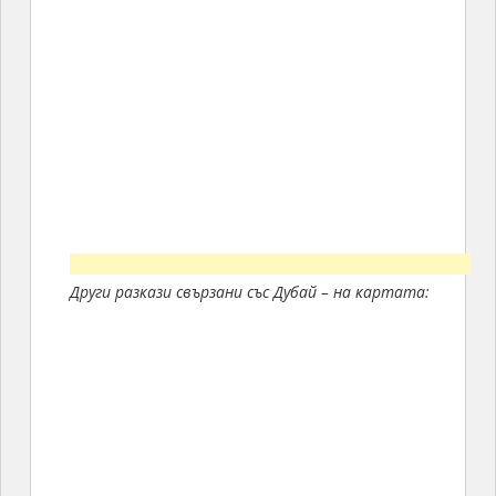
Други разкази свързани със Дубай – на картата: