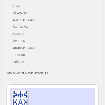
спорт
общество
закони и право
икономика
история
политика
цифрови права
пътуване
забавно
TAG ARCHIVES:
КОНТИНУИТЕТ