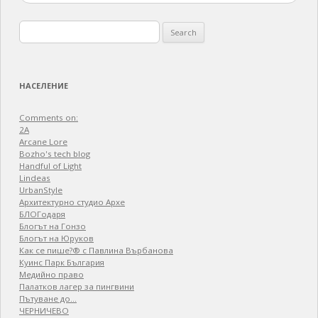
Search
for:
НАСЕЛЕНИЕ
Comments on:
2A
Arcane Lore
Bozho's tech blog
Handful of Light
Lindeas
UrbanStyle
Архитектурно студио Архе
БЛОГодаря
Блогът на Гонзо
Блогът на Юруков
Как се пише?® с Павлина Върбанова
Куинс Парк България
Медийно право
Палатков лагер зa пингвини
Пътуване до…
ЧЕРНИЧЕВО