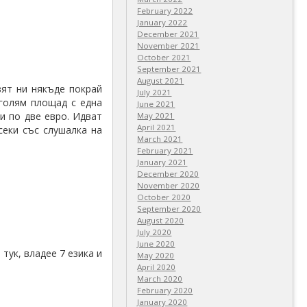
February 2022
January 2022
December 2021
November 2021
October 2021
September 2021
August 2021
вят ни някъде покрай
July 2021
 голям площад с една
June 2021
ли по две евро. Идват
May 2021
April 2021
секи със слушалка на
March 2021
February 2021
January 2021
December 2020
November 2020
October 2020
September 2020
August 2020
July 2020
June 2020
тук, владее 7 езика и
May 2020
April 2020
March 2020
February 2020
January 2020