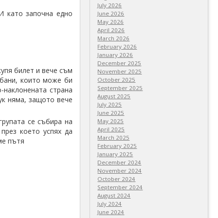
July 2026
И като започна едно
June 2026
May 2026
April 2026
March 2026
February 2026
January 2026
December 2025
купя билет и вече съм
November 2025
мбани, които може би
October 2025
September 2025
о-наклонената страна
August 2025
ук няма, защото вече
July 2025
June 2025
групата се събира на
May 2025
April 2025
 през което успях да
March 2025
ме пътя
February 2025
January 2025
December 2024
November 2024
October 2024
September 2024
August 2024
July 2024
June 2024