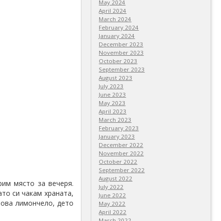
May 2024
April 2024
March 2024
February 2024
January 2024
December 2023
November 2023
October 2023
September 2023
August 2023
July 2023
June 2023
May 2023
April 2023
March 2023
February 2023
January 2023
December 2022
November 2022
October 2022
September 2022
August 2022
рим място за вечеря.
July 2022
ато си чакам храната,
June 2022
това лимончело, дето
May 2022
April 2022
March 2022