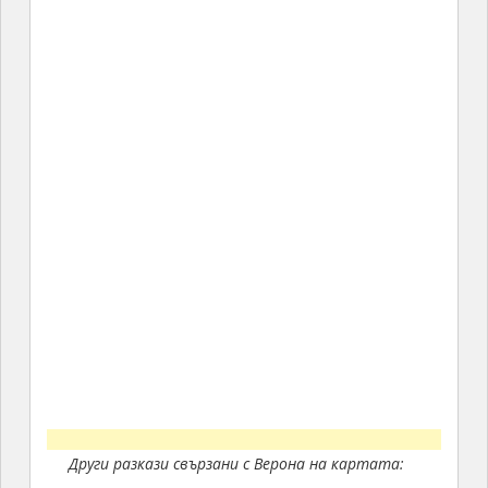
Други разкази свързани с Верона на картата: