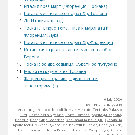
континент:
пътуване
етикети:
giardino di boboli firenze
,
Mercato Centrale
,
Palazzo
Pitti
,
Piazza della Signoria
,
Porta Romana
,
Арена ди Верона
,
Верона
,
Владимир Георгиев
,
Карнавална Венеция
,
Купола на
Брунелески
,
Микеланджело
,
Монтекатини Терме
,
Палацо Пити
,
Пиза
,
Пинокио
,
Порта Романа
,
Тоскана
,
Флоренция
,
Халите
лиценз:
CC BY-NC-ND
Search
for:
НАСЕЛЕНИЕ
Comments on:
2A
Arcane Lore
Bozho's tech blog
Handful of Light
Lindeas
UrbanStyle
Архитектурно студио Архе
БЛОГодаря