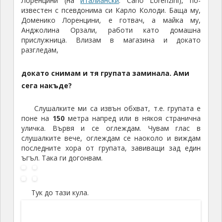
Тук до тази кула.