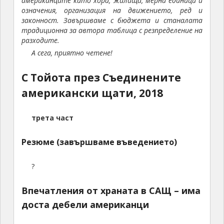
американците като хора, жилища, мерни единици и
означения, организация на движението, ред и
законност. Завършваме с бюджета и станалата
традиционна за автора таблица с резпределение на
разходите.
А сега, приятно четене!
С Тойота през Съединените
американски щати, 2018
трета част
Резюме (завършваме въведението)
?
Впечатления от храната в САЩ – има
доста дебели американци