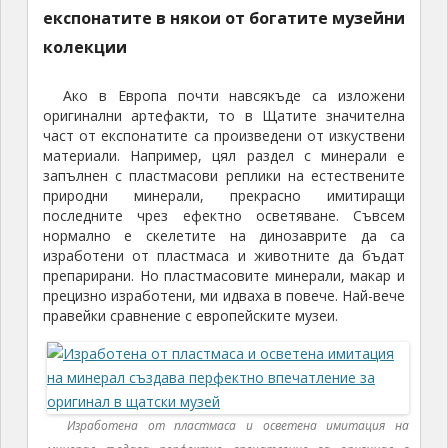
експонатите в някои от богатите музейни
колекции
Ако в Европа почти навсякъде са изложени
оригинални артефакти, то в Щатите значителна
част от експонатите са произведени от изкуствени
материали. Например, цял раздел с минерали е
запълнен с пластмасови реплики на естествените
природни минерали, прекрасно имитиращи
последните чрез ефектно осветяване. Съвсем
нормално е скелетите на динозаврите да са
изработени от пластмаса и животните да бъдат
препарирани. Но пластмасовите минерали, макар и
прецизно изработени, ми идваха в повече. Най-вече
правейки сравнение с европейските музеи.
Изработена от пластмаса и осветена имитация на