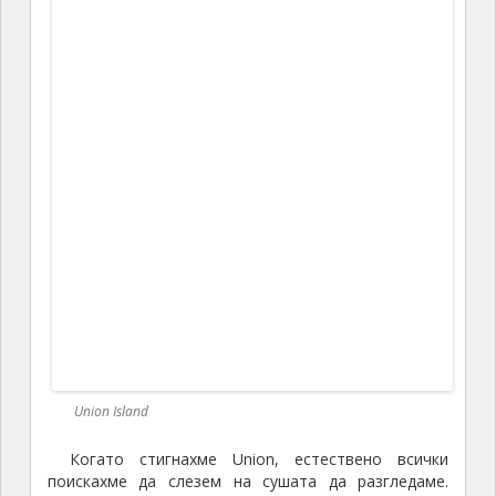
На зеленчуковия пазар