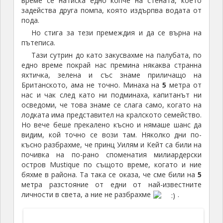
Това беше някакъв хотел