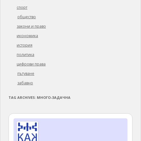
спорт
общество
закони и право
икономика
история
политика
цифрови права
пътуване
забавно
TAG ARCHIVES:
МНОГО-ЗАДАЧНА