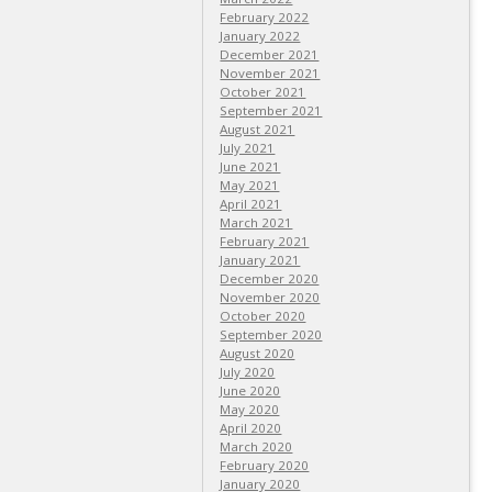
February 2022
January 2022
December 2021
November 2021
October 2021
September 2021
August 2021
July 2021
June 2021
May 2021
April 2021
March 2021
February 2021
January 2021
December 2020
November 2020
October 2020
September 2020
August 2020
July 2020
June 2020
May 2020
April 2020
March 2020
February 2020
January 2020