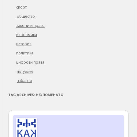
спорт
общество
закони и право
икономика
история
политика
цифрови права
пътуване
забавно
TAG ARCHIVES:
НЕУПОМЕНАТО