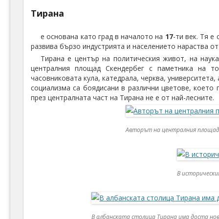
Тирана
е основана като град в началото на
17
-ти век. Тя е
развива бързо индустрията и населението нараства о
Тирана е център на политическия живот, на наука
централния площад Скендербег с паметника на то
часовниковата кула, катедрала, черква, университета,
социализма са боядисани в различни цветове, което
през централната част на Тирана не е от най-лесните.
Авторът на централния площад 
В исторически
В албанската столица Тирана има доста нов