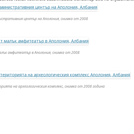
стративния център на Аполония, снимка от 2008
лък амфитеатър в Аполония, снимка от 2008
ията на археологическия комплекс, снимка от 2008 година