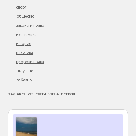
спорт
общество
закони и право
икономика
история
политика
цифрови права
пътуване
забавно
TAG ARCHIVES:
СВЕТА ЕЛЕНА, ОСТРОВ