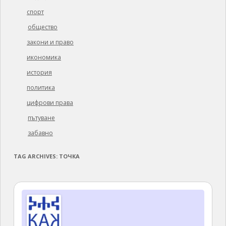
спорт
общество
закони и право
икономика
история
политика
цифрови права
пътуване
забавно
TAG ARCHIVES:
ТОЧКА