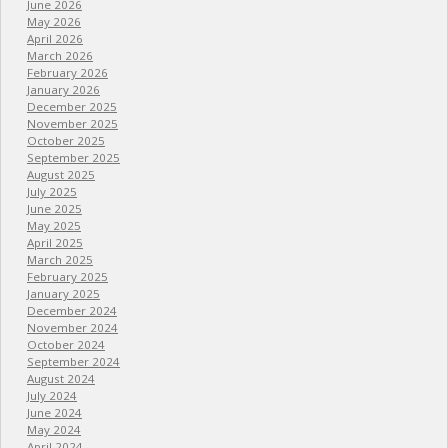
June 2026
May 2026
April 2026
March 2026
February 2026
January 2026
December 2025
November 2025
October 2025
September 2025
August 2025
July 2025
June 2025
May 2025
April 2025
March 2025
February 2025
January 2025
December 2024
November 2024
October 2024
September 2024
August 2024
July 2024
June 2024
May 2024
April 2024