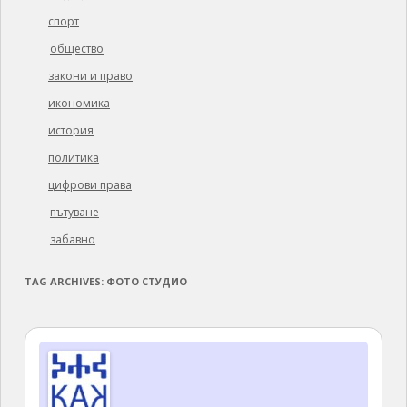
спорт
общество
закони и право
икономика
история
политика
цифрови права
пътуване
забавно
TAG ARCHIVES:
ФОТО СТУДИО