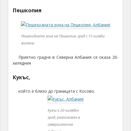
Пешкопия
Пешеходната зона на Пешкопия, град с 15 хиляди
жители
Приятно градче в Северна Албания се оказа 20-
хилядния
Кукъс,
който е близо до границата с Косово.
Кукъс е 20-хиляден
град, разположен в
североизточна