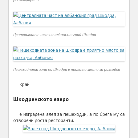
Централната част на албанския град Шкодра
Пешеходната зона на Шкодра е приятно място за разходка
Край
Шкодренското езеро
е изградена алея за пешеходци, а по брега му са
отворени доста ресторанти.