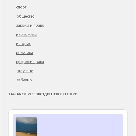
спорт
общество
закони и право
икономика
история
политика
цифрови права
пътуване
забавно
TAG ARCHIVES:
ШКОДРЕНСКОТО ЕЗЕРО