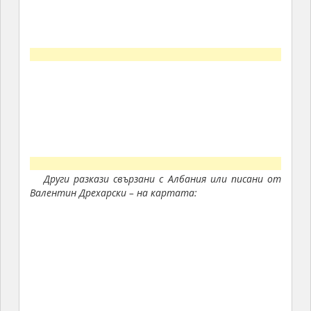
Други разкази свързани с Албания или писани от
Валентин Дрехарски – на картата: