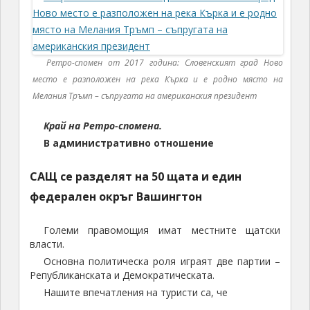
Ретро-спомен от 2017 година: Словенският град Ново
место е разположен на река Кърка и е родно място на
Мелания Тръмп – съпругата на американския президент
Край на
Ретро-спомен
а.
В административно отношение
САЩ се разделят на
50 щата и един
федерален окръг Вашингтон
Големи правомощия имат местните щатски
власти.
Основна политическа роля играят две партии –
Републиканската и Демократическата.
Нашите впечатления на туристи са, че