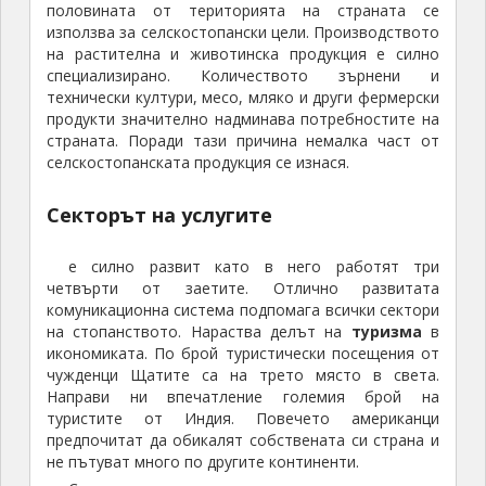
половината от територията на страната се
използва за селскостопански цели. Производството
на растителна и животинска продукция е силно
специализирано. Количеството зърнени и
технически култури, месо, мляко и други фермерски
продукти значително надминава потребностите на
страната. Поради тази причина немалка част от
селскостопанската продукция се изнася.
Секторът на
услугите
е силно развит като в него работят три
четвърти от заетите. Отлично развитата
комуникационна система подпомага всички сектори
на стопанството. Нараства делът на
туризма
в
икономиката. По брой туристически посещения от
чужденци Щатите са на трето място в света.
Направи ни впечатление големия брой на
туристите от Индия. Повечето американци
предпочитат да обикалят собствената си страна и
не пътуват много по другите континенти.