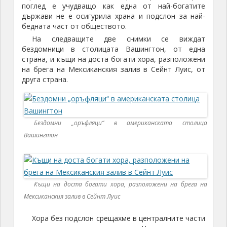
поглед е учудващо как една от най-богатите
държави не е осигурила храна и подслон за най-
бедната част от обществото.
На следващите две снимки се виждат
бездомници в столицата Вашингтон, от една
страна, и къщи на доста богати хора, разположени
на брега на Мексиканския залив в Сейнт Луис, от
друга страна.
Бездомни „оръфляци“ в американската столица
Вашингтон
Къщи на доста богати хора, разположени на брега на
Мексиканския залив в Сейнт Луис
Хора без подслон срещахме в централните части