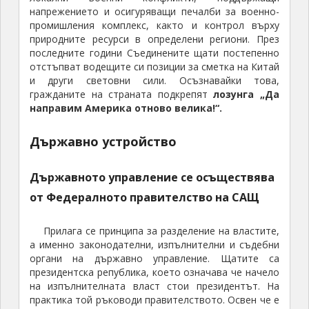
напрежението и осигуряващи печалби за военно-
промишления комплекс, както и контрол върху
природните ресурси в определени региони. През
последните години Съединените щати постепенно
отстъпват водещите си позиции за сметка на Китай
и други световни сили. Осъзнавайки това,
гражданите на страната подкрепят
лозунга „Да
направим Америка отново велика!“.
Държавно устройство
Държавното управление
се осъществява
от Федералното правителство на САЩ
Прилага се принципа за разделение на властите,
а именно законодателни, изпълнителни и съдебни
органи на държавно управление. Щатите са
президентска република, което означава че начело
на изпълнителната власт стои президентът. На
практика той ръководи правителството. Освен че е