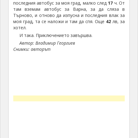
последния автобус за моя град, малко след
17
ч. От
там вземам автобус за Варна, за да сляза в
Търново, и отново да изпусна и последния влак за
моя град, та се наложи и там да спя. Още
42
лв, за
хотел.
И така. Приключението завършва.
Автор: Владимир Георгиев
Снимки: авторът