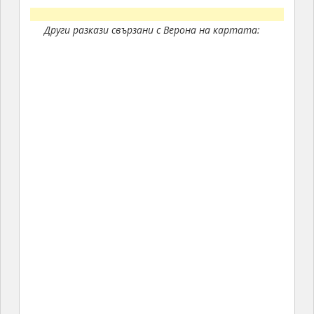
Други разкази свързани с Верона на картата: