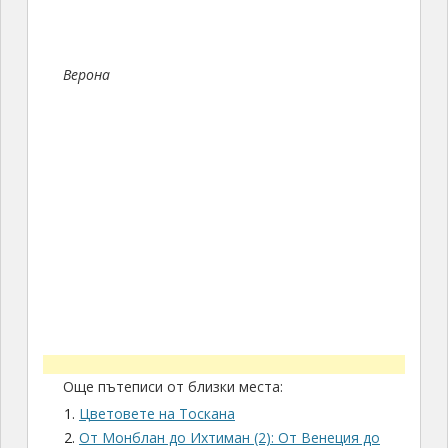
Верона
Още пътеписи от близки места:
Цветовете на Тоскана
От Монблан до Ихтиман (2): От Венеция до