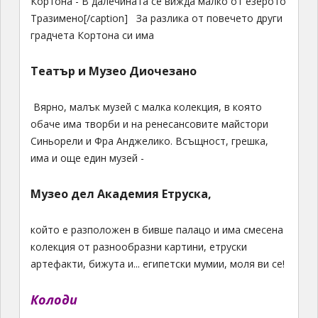
Кортона - В далечината се вижда малко от езерото
Тразимено[/caption] За разлика от повечето други
градчета Кортона си има
Театър
и
Музео Диочезано
Вярно, малък музей с малка колекция, в която
обаче има творби и на ренесансовите майстори
Синьорели и Фра Анджелико. Всъщност, грешка,
има и още един музей -
Музео дел Академия Етруска
,
който е разположен в бивше палацо и има смесена
колекция от разнообразни картини, етруски
артефакти, бижута и... египетски мумии, моля ви се!
Колоди