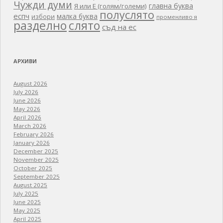
Чужди думи
главна буква
Я или Е (голям/големи)
полуслято
еспч
малка буква
избори
променливо я
разделно
слято
съд на ес
АРХИВИ
August 2026
July 2026
June 2026
May 2026
April 2026
March 2026
February 2026
January 2026
December 2025
November 2025
October 2025
September 2025
August 2025
July 2025
June 2025
May 2025
April 2025