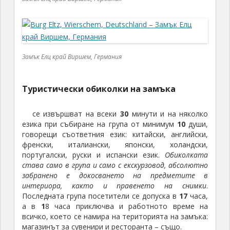
забранено е докосването на предметите в
интериора, както и правенето на снимки
.
Последната група посетители се допуска в
17
часа,
а в
1
8 часа приключва и работното време на
всичко, което се намира на територията на замъка:
магазинът за сувенири и ресторанта – също.
Замък
Елц край
Виршем,
Германия
Замък
Елц край
Виршем,
Германия