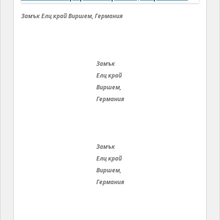
Замък Елц край Виршем, Германия
Замък Елц край Виршем, Германия
Замък Елц край Виршем, Германия
Замък Елц край Виршем, Германия