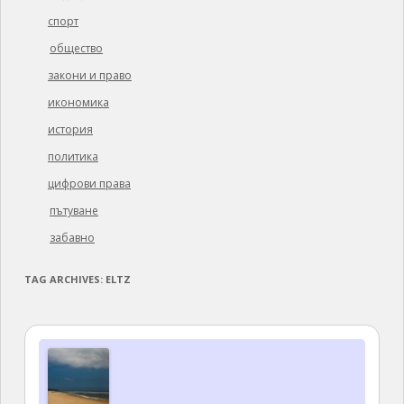
спорт
общество
закони и право
икономика
история
политика
цифрови права
пътуване
забавно
TAG ARCHIVES:
ELTZ