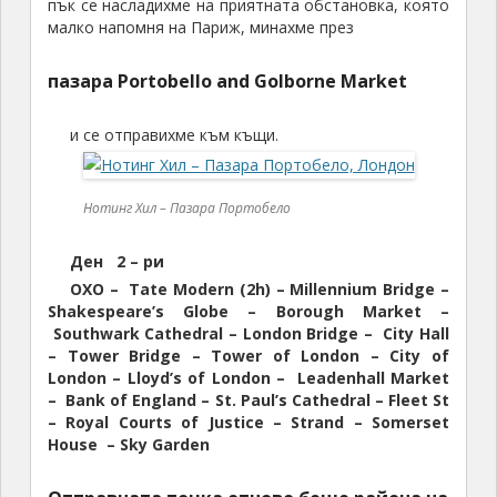
пък се насладихме на приятната обстановка, която
малко напомня на Париж, минахме през
пазара Portobello and Golborne Market
и се отправихме към къщи.
Нотинг Хил – Пазара Портобело
Ден 2 – ри
OXO – Tate Modern (2h) – Millennium Bridge –
Shakespeare’s Globe – Borough Market –
Southwark Cathedral – London Bridge – City Hall
– Tower Bridge – Tower of London – City of
London – Lloyd’s of London – Leadenhall Market
– Bank of England – St. Paul’s Cathedral – Fleet St
– Royal Courts of Justice – Strand – Somerset
House – Sky Garden