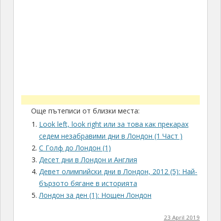
Още пътеписи от близки места:
Look left, look right или за това как прекарах
седем незабравими дни в Лондон (1 Част )
С Голф до Лондон (1)
Десет дни в Лондон и Англия
Девет олимпийски дни в Лондон, 2012 (5): Най-
бързото бягане в историята
Лондон за ден (1): Нощен Лондон
23 April 2019