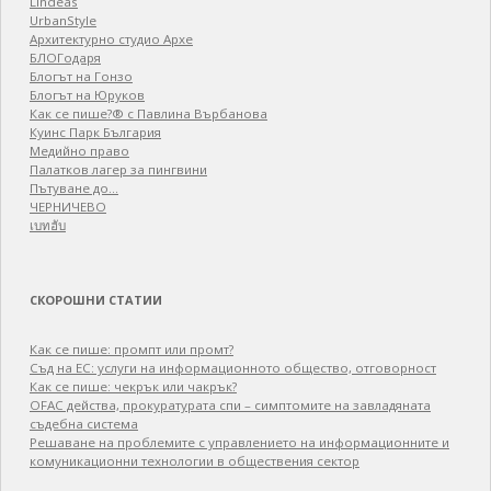
Lindeas
UrbanStyle
Архитектурно студио Архе
БЛОГодаря
Блогът на Гонзо
Блогът на Юруков
Как се пише?® с Павлина Върбанова
Куинс Парк България
Медийно право
Палатков лагер зa пингвини
Пътуване до…
ЧЕРНИЧЕВО
เบทฮับ
СКОРОШНИ СТАТИИ
Как се пише: промпт или промт?
Съд на ЕС: услуги на информационното общество, отговорност
Как се пише: чекрък или чакрък?
OFAC действа, прокуратурата спи – симптомите на завладяната
съдебна система
Решаване на проблемите с управлението на информационните и
комуникационни технологии в обществения сектор