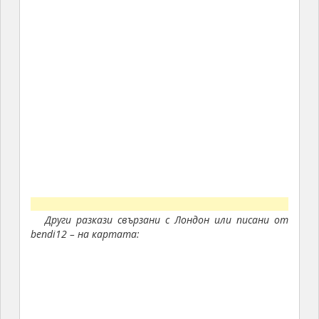
Други разкази свързани с Лондон или писани от
bendi12 – на картата: