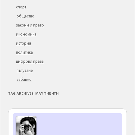
спорт
общество
закони и право
икономика
история
политика
цифрови права
пътуване
забавно
TAG ARCHIVES:
MAY THE 4TH