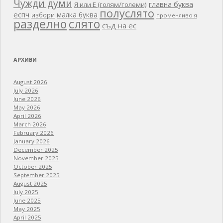
Чужди думи
главна буква
Я или Е (голям/големи)
полуслято
еспч
малка буква
избори
променливо я
разделно
слято
съд на ес
АРХИВИ
August 2026
July 2026
June 2026
May 2026
April 2026
March 2026
February 2026
January 2026
December 2025
November 2025
October 2025
September 2025
August 2025
July 2025
June 2025
May 2025
April 2025